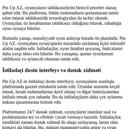
Pin Up AZ, oyunçuların təhlükəsizliyini birincil prioritet olaraq
qəbul edir. Bu platforma, bütün məlumatların qorunmasını təmin
edən müasir təhlükəsizlik texnologiyaları ilə təchiz olunub.
Oyunçular, öz hesablarının təhlükəsiz olduğunu bilərək, rahatlıqla
oyun oynaya bilərlər.
Bununla yanaşı, məsuliyyətli oyun anlayışı burada ön plandadır. Pin
Up AZ, oyunçulara oynayışlarını nəzarətdə saxlamaq üçün müxtəlif
alətlər təqdim edir. İstifadəçilər, oyun limitləri qoyaraq, büdcələrini
daha yaxşı idarə edə bilərlər. Bu yanaşma, qumar oyunlarının
təhlükəsiz və əyləncəli olmasını təmin edir.
İstifadəçi dostu interfeys və dəstək xidməti
Pin Up AZ-in istifadəçi dostu interfeysi, oyunçuların asanlıqla
platformada gəzinti etmələrini təmin edir. Oyunlar arasında keçid
etmək, hesab məlumatlarına daxil olmaq və digər funksiyalardan
istifadə etmək çox rahatdır. Bu da istifadəçilərin daha çox əylənmə
imkanı qazanmasına kömək edir.
Platformanın 24/7 dəstək xidməti, oyunçuların istənilən sual və
problemlərinə tez və effektiv cavab verməyə hazırdır. İstifadəçilər,
istədikləri zaman dəstək xidməti ilə əlaqə saxlayaraq, lazım olan
köməyi ala bilərlər. Bu, müştəri məmnuniyyətini artırır və oyun