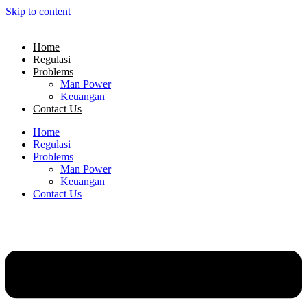
Skip to content
Home
Regulasi
Problems
Man Power
Keuangan
Contact Us
Home
Regulasi
Problems
Man Power
Keuangan
Contact Us