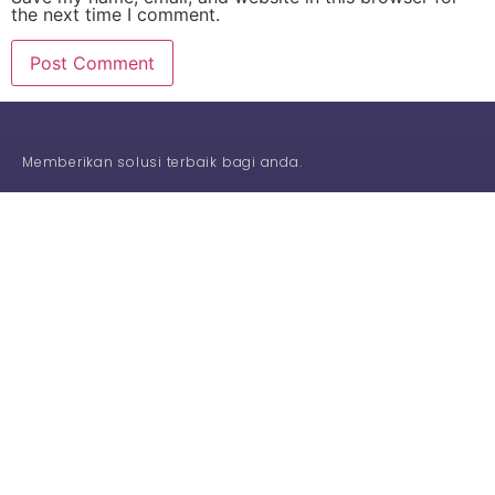
the next time I comment.
Memberikan solusi terbaik bagi anda.
VISIT US
Komplek wisma kedung asem indah blok i/21
Support@membantuanda.com
OPENING HOURS
Senin - Sabtu:
09:00AM - 3:00PM
Saturday - Sunday:
9:00AM - 12:00AM