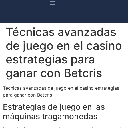
Técnicas avanzadas
de juego en el casino
estrategias para
ganar con Betcris
Técnicas avanzadas de juego en el casino estrategias
para ganar con Betcris
Estrategias de juego en las
máquinas tragamonedas