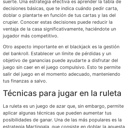
suerte. Una estrategia efectiva es aprender la tabla de
decisiones básicas, que te indica cuándo pedir carta,
doblar o plantarte en función de tus cartas y las del
crupier. Conocer estas decisiones puede reducir la
ventaja de la casa significativamente, haciéndote un
jugador más competitivo.
Otro aspecto importante en el blackjack es la gestión
del bankroll. Establecer un límite de pérdidas y un
objetivo de ganancias puede ayudarte a disfrutar del
juego sin caer en el juego compulsivo. Esto te permite
salir del juego en el momento adecuado, manteniendo
tus finanzas a salvo.
Técnicas para jugar en la ruleta
La ruleta es un juego de azar que, sin embargo, permite
aplicar algunas técnicas que pueden aumentar tus
posibilidades de ganar. Una de las más populares es la
estrategia Martingala, que consiste en doblar la apuesta