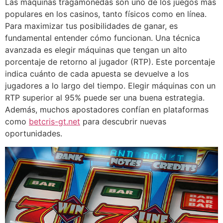
Las máquinas tragamonedas son uno de los juegos más
populares en los casinos, tanto físicos como en línea.
Para maximizar tus posibilidades de ganar, es
fundamental entender cómo funcionan. Una técnica
avanzada es elegir máquinas que tengan un alto
porcentaje de retorno al jugador (RTP). Este porcentaje
indica cuánto de cada apuesta se devuelve a los
jugadores a lo largo del tiempo. Elegir máquinas con un
RTP superior al 95% puede ser una buena estrategia.
Además, muchos apostadores confían en plataformas
como
betcris-gt.net
para descubrir nuevas
oportunidades.