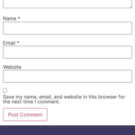
Name
*
Email
*
Website
Save my name, email, and website in this browser for
the next time I comment.