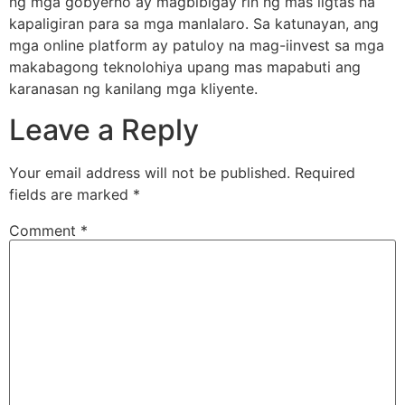
ng mga gobyerno ay magbibigay rin ng mas ligtas na
kapaligiran para sa mga manlalaro. Sa katunayan, ang
mga online platform ay patuloy na mag-iinvest sa mga
makabagong teknolohiya upang mas mapabuti ang
karanasan ng kanilang mga kliyente.
Leave a Reply
Your email address will not be published.
Required
fields are marked
*
Comment
*