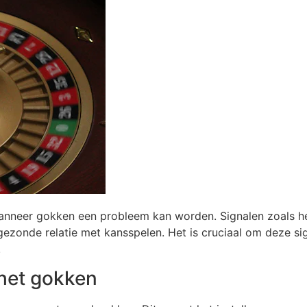
anneer gokken een probleem kan worden. Signalen zoals het
zonde relatie met kansspelen. Het is cruciaal om deze sig
.
 het gokken