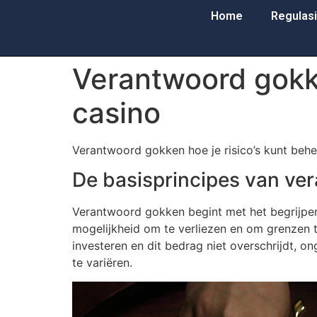
Home
Regulasi
Verantwoord gokke
casino
Verantwoord gokken hoe je risico’s kunt behe
De basisprincipes van ve
Verantwoord gokken begint met het begrijpen 
mogelijkheid om te verliezen en om grenzen te 
investeren en dit bedrag niet overschrijdt, o
te variëren.