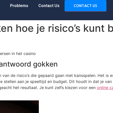
Problems
Contact Us
CONTACT US
n hoe je risico’s kunt 
ersen in het casino
rantwoord gokken
van de risico’s die gepaard gaan met kansspelen. Het is es
stellen aan je speeltijd en budget. Dit houdt in dat je van 
ngeacht het resultaat. Je kunt zelfs kiezen voor een
online c