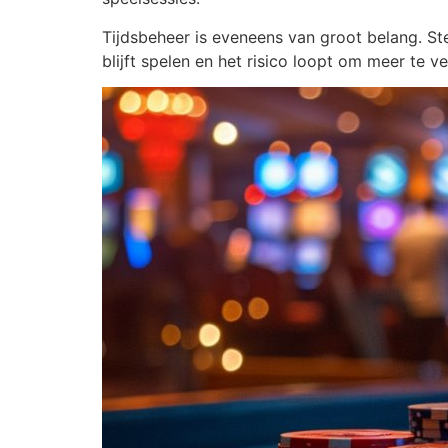
Tijdsbeheer is eveneens van groot belang. Stel
blijft spelen en het risico loopt om meer te v