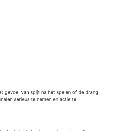
 gevoel van spijt na het spelen of de drang
nalen serieus te nemen en actie te