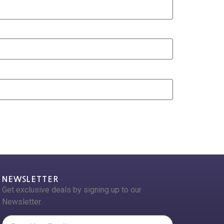
NEWSLETTER
Get exclusive deals by signing up to our
Newsletter.