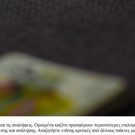
και τις αναλήψεις. Ορισμένα καζίνο προσφέρουν περισσότερες επιλογέ
ης και ανάληψης. Αναζητήστε επίσης κριτικές από άλλους παίκτες για