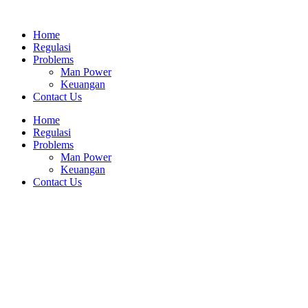
Skip
to
Home
content
Regulasi
Problems
Man Power
Keuangan
Contact Us
Home
Regulasi
Problems
Man Power
Keuangan
Contact Us