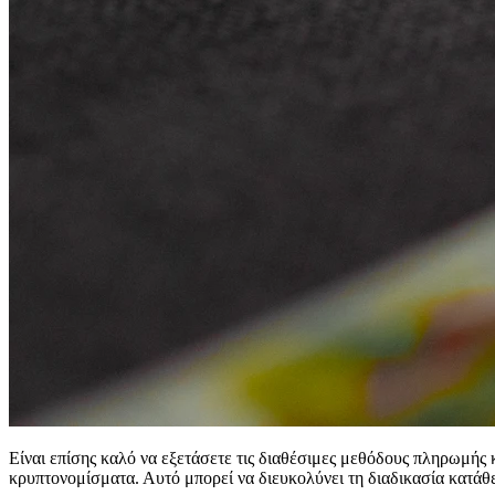
Είναι επίσης καλό να εξετάσετε τις διαθέσιμες μεθόδους πληρωμής 
κρυπτονομίσματα. Αυτό μπορεί να διευκολύνει τη διαδικασία κατάθεσ