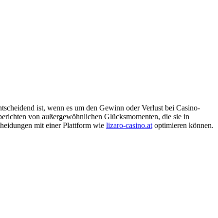
 entscheidend ist, wenn es um den Gewinn oder Verlust bei Casino-
 berichten von außergewöhnlichen Glücksmomenten, die sie in
scheidungen mit einer Plattform wie
lizaro-casino.at
optimieren können.