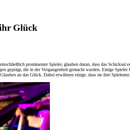
ihr Glück
 einschließlich prominenter Spieler, glauben daran, dass das Schicksal
gen geprägt, die in der Vergangenheit gemacht wurden. Einige Spieler
en Glauben an das Glück. Dabei erwähnen einige, dass sie ihre Spielent