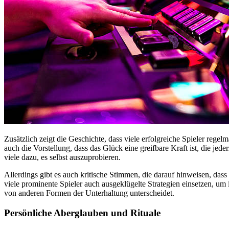
Zusätzlich zeigt die Geschichte, dass viele erfolgreiche Spieler rege
auch die Vorstellung, dass das Glück eine greifbare Kraft ist, die j
viele dazu, es selbst auszuprobieren.
Allerdings gibt es auch kritische Stimmen, die darauf hinweisen, dass 
viele prominente Spieler auch ausgeklügelte Strategien einsetzen, 
von anderen Formen der Unterhaltung unterscheidet.
Persönliche Aberglauben und Rituale