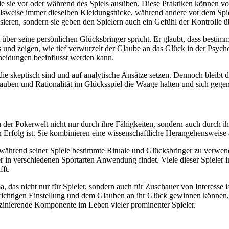
die sie vor oder während des Spiels ausüben. Diese Praktiken können v
spielsweise immer dieselben Kleidungstücke, während andere vor dem S
ussieren, sondern sie geben den Spielern auch ein Gefühl der Kontrolle
oft über seine persönlichen Glücksbringer spricht. Er glaubt, dass bes
nd zeigen, wie tief verwurzelt der Glaube an das Glück in der Psycholo
cheidungen beeinflusst werden kann.
die skeptisch sind und auf analytische Ansätze setzen. Dennoch bleibt d
glauben und Rationalität im Glücksspiel die Waage halten und sich gegen
der Pokerwelt nicht nur durch ihre Fähigkeiten, sondern auch durch ih
n Erfolg ist. Sie kombinieren eine wissenschaftliche Herangehensweise an
st, während seiner Spiele bestimmte Rituale und Glücksbringer zu ver
r in verschiedenen Sportarten Anwendung findet. Viele dieser Spieler i
ft.
s nicht nur für Spieler, sondern auch für Zuschauer von Interesse is
er richtigen Einstellung und dem Glauben an ihr Glück gewinnen können,
aszinierende Komponente im Leben vieler prominenter Spieler.