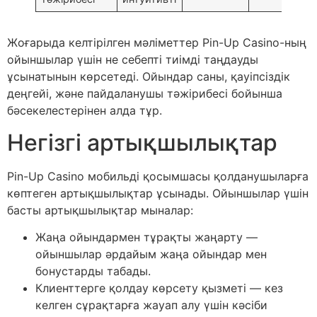
Жоғарыда келтірілген мәліметтер Pin-Up Casino-ның
ойыншылар үшін не себепті тиімді таңдауды
ұсынатынын көрсетеді. Ойындар саны, қауіпсіздік
деңгейі, және пайдаланушы тәжірибесі бойынша
бәсекелестерінен алда тұр.
Негізгі артықшылықтар
Pin-Up Casino мобильді қосымшасы қолданушыларға
көптеген артықшылықтар ұсынады. Ойыншылар үшін
басты артықшылықтар мыналар:
Жаңа ойындармен тұрақты жаңарту —
ойыншылар әрдайым жаңа ойындар мен
бонустарды табады.
Клиенттерге қолдау көрсету қызметі — кез
келген сұрақтарға жауап алу үшін кәсіби