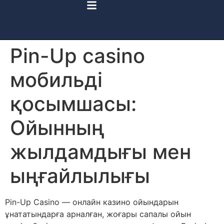
Pin-Up casino
мобильді
қосымшасы:
Ойынның
жылдамдығы мен
ыңғайлылығы
Pin-Up Casino — онлайн казино ойындарын
ұнататындарға арналған, жоғары сапалы ойын