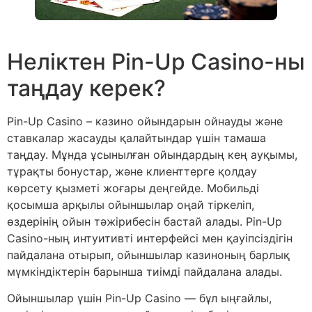
Неліктен Pin-Up Casino-ны
таңдау керек?
Pin-Up Casino – казино ойындарын ойнауды және
ставкалар жасауды қалайтындар үшін тамаша
таңдау. Мұнда ұсынылған ойындардың кең ауқымы,
тұрақты бонустар, және клиенттерге қолдау
көрсету қызметі жоғары деңгейде. Мобильді
қосымша арқылы ойыншылар оңай тіркеліп,
өздерінің ойын тәжірибесін бастай алады. Pin-Up
Casino-ның интуитивті интерфейсі мен қауіпсіздігін
пайдалана отырып, ойыншылар казиноның барлық
мүмкіндіктерін барынша тиімді пайдалана алады.
Ойыншылар үшін Pin-Up Casino — бұл ыңғайлы,