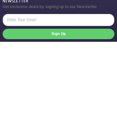
NEWSLETTER
Get exclusive deals by signing up to our Newsletter.
Sign Up