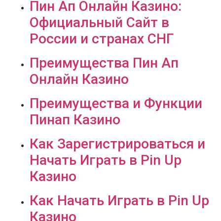
Пин Ап Онлайн Казино:
Официальный Сайт в
России и странах СНГ
Преимущества Пин Ап
Онлайн Казино
Преимущества и Функции
Пинап Казино
Как Зарегистрироваться и
Начать Играть в Pin Up
Казино
Как Начать Играть в Pin Up
Казино