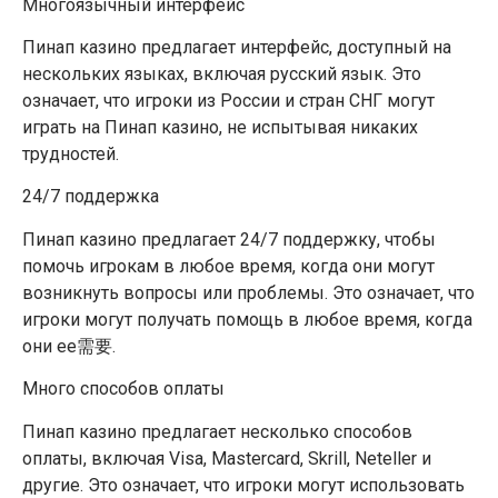
Многоязычный интерфейс
Пинап казино предлагает интерфейс, доступный на
нескольких языках, включая русский язык. Это
означает, что игроки из России и стран СНГ могут
играть на Пинап казино, не испытывая никаких
трудностей.
24/7 поддержка
Пинап казино предлагает 24/7 поддержку, чтобы
помочь игрокам в любое время, когда они могут
возникнуть вопросы или проблемы. Это означает, что
игроки могут получать помощь в любое время, когда
они ее需要.
Много способов оплаты
Пинап казино предлагает несколько способов
оплаты, включая Visa, Mastercard, Skrill, Neteller и
другие. Это означает, что игроки могут использовать