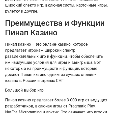
широкий спектр игр, включая слоты, карточные игры,
рулетку и другие.
Преимущества и Функции
Пинап Казино
Пинап казино – это онлайн-казино, которое
предлагает игрокам широкий спектр
развлекательных игр и функций, чтобы обеспечить
им наилучшие условия для игры и выигрыша. Вот
некоторые из преимуществ и функций, которые
делают Пинап казино одним из лучших онлайн-
казино в России и странах СНГ.
Большой выбор игр
Пинап казино предлагает более 3 000 игр от ведущих
разработчиков, включая игры от Pragmatic Play,
NetEnt, Microgaming и других. Это означает, что игроки