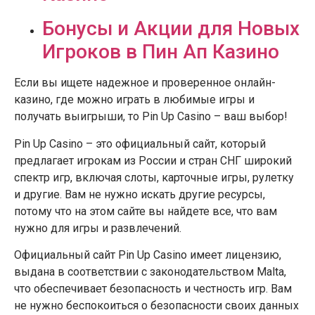
Бонусы и Акции для Новых
Игроков в Пин Ап Казино
Если вы ищете надежное и проверенное онлайн-
казино, где можно играть в любимые игры и
получать выигрыши, то Pin Up Casino – ваш выбор!
Pin Up Casino – это официальный сайт, который
предлагает игрокам из России и стран СНГ широкий
спектр игр, включая слоты, карточные игры, рулетку
и другие. Вам не нужно искать другие ресурсы,
потому что на этом сайте вы найдете все, что вам
нужно для игры и развлечений.
Официальный сайт Pin Up Casino имеет лицензию,
выдана в соответствии с законодательством Malta,
что обеспечивает безопасность и честность игр. Вам
не нужно беспокоиться о безопасности своих данных