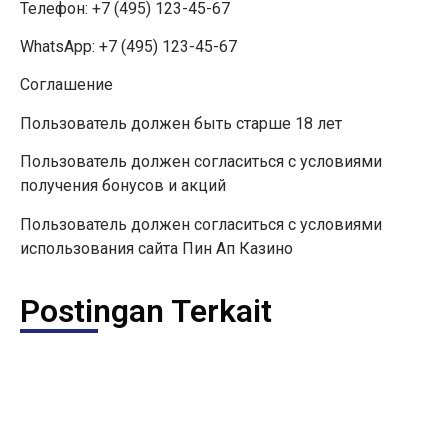
Телефон: +7 (495) 123-45-67
WhatsApp: +7 (495) 123-45-67
Соглашение
Пользователь должен быть старше 18 лет
Пользователь должен согласиться с условиями
получения бонусов и акций
Пользователь должен согласиться с условиями
использования сайта Пин Ап Казино
Postingan Terkait