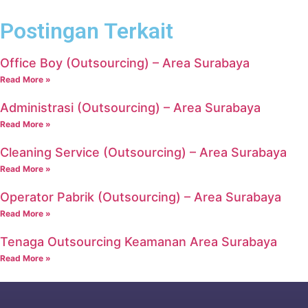
Postingan Terkait
Office Boy (Outsourcing) – Area Surabaya
Read More »
Administrasi (Outsourcing) – Area Surabaya
Read More »
Cleaning Service (Outsourcing) – Area Surabaya
Read More »
Operator Pabrik (Outsourcing) – Area Surabaya
Read More »
Tenaga Outsourcing Keamanan Area Surabaya
Read More »