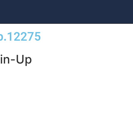
Up.12275
Pin-Up