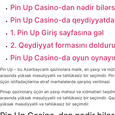
Pin Up Casino-dan nədir bilərs
Pin Up Casino-da qeydiyyatd
1. Pin Up Giriş sayfasına gəl
2. Qeydiyyat formasını doldur
Pin Up Casino-da oyun oynayı
Pin Up – bu Azərbaycanlı qazinolara malik, ən yaxşı və mü
arasında yüksək məsuliyyətli və təhlükəsiz bir seçimdir. P
üçün istifadəçilərinə ətraf mərhələlərdə qarşılıq verilməsi.
Pinup qazinolary üçün ən yaxşı məhsul və xidmətləri təqdim
arasında yüksək məsuliyyətli və təhlükəsiz bir seçimdir. Qa
yüksək məsuliyyətli və təhlükəsiz bir seçimdir.