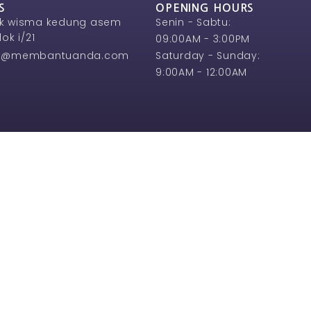
S
OPENING HOURS
k wisma kedung asem
Senin - Sabtu:
ok i/21
09:00AM - 3:00PM
rt@membantuanda.com
Saturday - Sunday:
9:00AM - 12:00AM