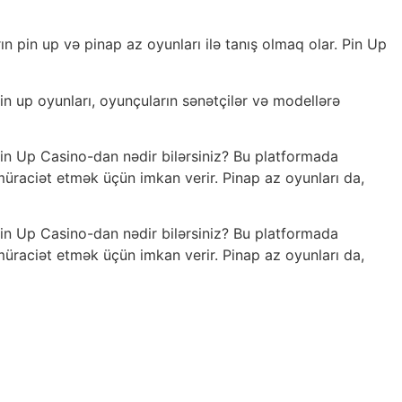
 pin up və pinap az oyunları ilə tanış olmaq olar. Pin Up
in up oyunları, oyunçuların sənətçilər və modellərə
Pin Up Casino-dan nədir bilərsiniz? Bu platformada
 müraciət etmək üçün imkan verir. Pinap az oyunları da,
Pin Up Casino-dan nədir bilərsiniz? Bu platformada
 müraciət etmək üçün imkan verir. Pinap az oyunları da,