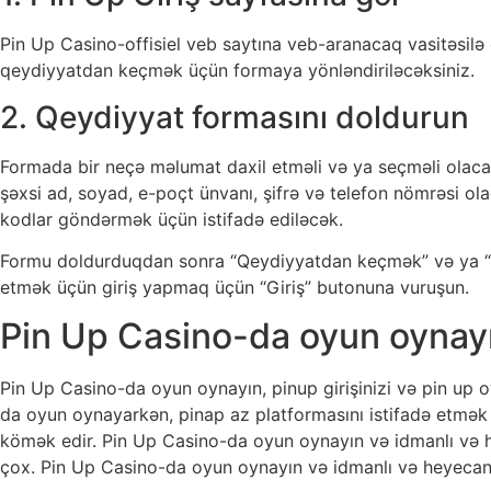
Pin Up Casino-offisiel veb saytına veb-aranacaq vasitəsilə 
qeydiyyatdan keçmək üçün formaya yönləndiriləcəksiniz.
2. Qeydiyyat formasını doldurun
Formada bir neçə məlumat daxil etməli və ya seçməli olacaq
şəxsi ad, soyad, e-poçt ünvanı, şifrə və telefon nömrəsi o
kodlar göndərmək üçün istifadə ediləcək.
Formu doldurduqdan sonra “Qeydiyyatdan keçmək” və ya “Q
etmək üçün giriş yapmaq üçün “Giriş” butonuna vuruşun.
Pin Up Casino-da oyun oynay
Pin Up Casino-da oyun oynayın, pinup girişinizi və pin up o
da oyun oynayarkən, pinap az platformasını istifadə etmək 
kömək edir. Pin Up Casino-da oyun oynayın və idmanlı və hey
çox. Pin Up Casino-da oyun oynayın və idmanlı və heyecan 